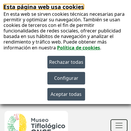
Esta página web usa cookies
En esta web se sirven cookies técnicas necesarias para
permitir y optimizar su navegación. También se usan
cookies de terceros con el fin de permitir
funcionalidades de redes sociales, ofrecer publicidad
basada en sus hábitos de navegación y analizar el
rendimiento y tráfico web. Puede obtener más
información en nuestra
Política de cookies
.
S
c
S
n
Men