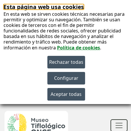
Esta página web usa cookies
En esta web se sirven cookies técnicas necesarias para
permitir y optimizar su navegación. También se usan
cookies de terceros con el fin de permitir
funcionalidades de redes sociales, ofrecer publicidad
basada en sus hábitos de navegación y analizar el
rendimiento y tráfico web. Puede obtener más
información en nuestra
Política de cookies
.
S
c
S
n
Men