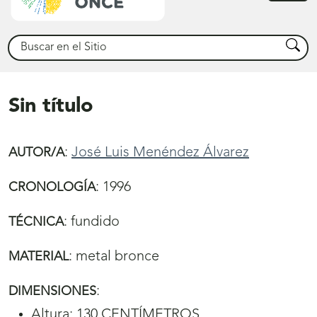
princ
Buscar
Busca
Sin título
:
José Luis Menéndez Álvarez
AUTOR/A
:
1996
CRONOLOGÍA
:
fundido
TÉCNICA
:
metal bronce
MATERIAL
:
DIMENSIONES
Altura: 130 CENTÍMETROS