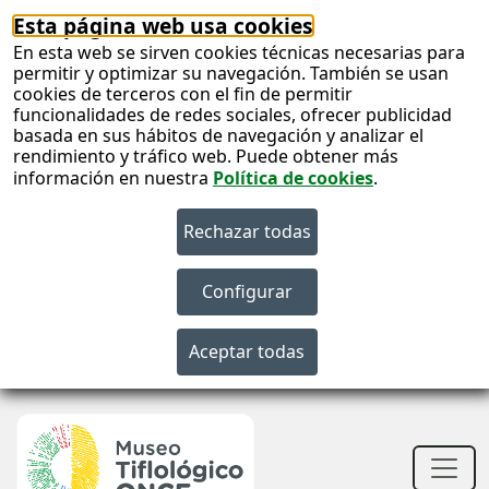
Esta página web usa cookies
En esta web se sirven cookies técnicas necesarias para
permitir y optimizar su navegación. También se usan
cookies de terceros con el fin de permitir
funcionalidades de redes sociales, ofrecer publicidad
basada en sus hábitos de navegación y analizar el
rendimiento y tráfico web. Puede obtener más
información en nuestra
Política de cookies
.
S
c
S
n
Men