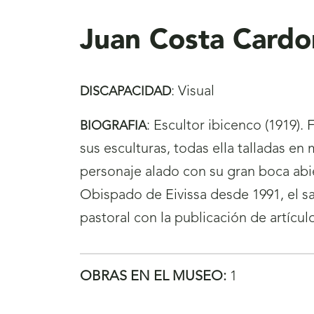
aquí
Juan Costa Cardo
:
Visual
DISCAPACIDAD
:
Escultor ibicenco (1919).
BIOGRAFIA
sus esculturas, todas ella talladas en
personaje alado con su gran boca abi
Obispado de Eivissa desde 1991, el s
pastoral con la publicación de artículo
OBRAS EN EL MUSEO:
1