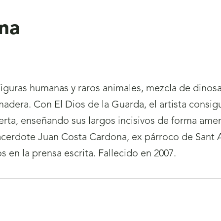
na
 Figuras humanas y raros animales, mezcla de dinos
 madera. Con El Dios de la Guarda, el artista cons
erta, enseñando sus largos incisivos de forma amen
acerdote Juan Costa Cardona, ex párroco de Sant 
s en la prensa escrita. Fallecido en 2007.