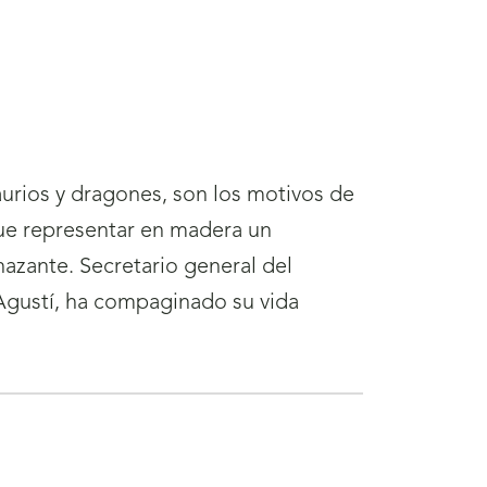
aurios y dragones, son los motivos de
igue representar en madera un
azante. Secretario general del
Agustí, ha compaginado su vida