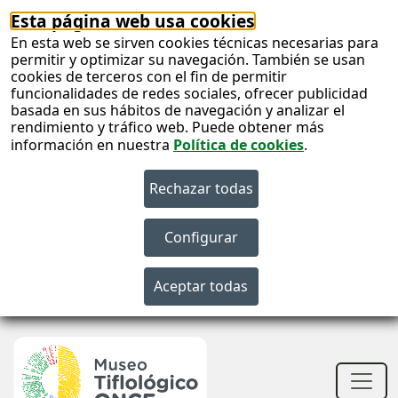
Esta página web usa cookies
En esta web se sirven cookies técnicas necesarias para
permitir y optimizar su navegación. También se usan
cookies de terceros con el fin de permitir
funcionalidades de redes sociales, ofrecer publicidad
basada en sus hábitos de navegación y analizar el
rendimiento y tráfico web. Puede obtener más
información en nuestra
Política de cookies
.
S
c
S
n
Men