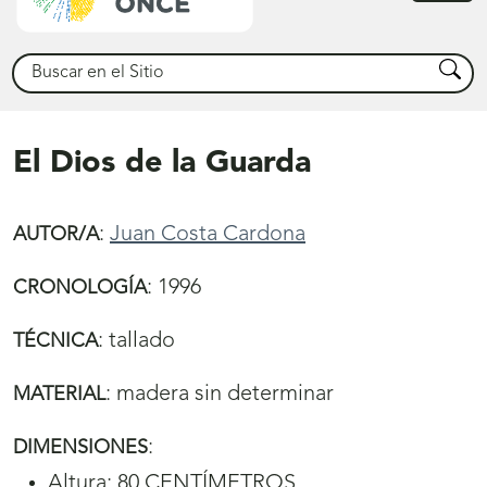
princ
Buscar
Busca
El Dios de la Guarda
:
Juan Costa Cardona
AUTOR/A
:
1996
CRONOLOGÍA
:
tallado
TÉCNICA
:
madera sin determinar
MATERIAL
:
DIMENSIONES
Altura: 80 CENTÍMETROS