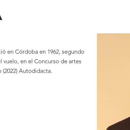
A
ció en Córdoba en 1962, segundo
l vuelo, en el Concurso de artes
o (2022) Autodidacta.