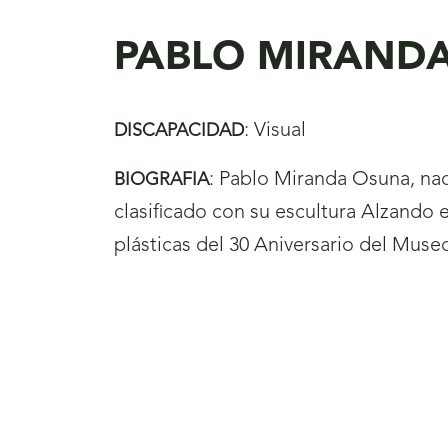
aquí
PABLO MIRAND
:
Visual
DISCAPACIDAD
:
Pablo Miranda Osuna, na
BIOGRAFIA
clasificado con su escultura Alzando e
plásticas del 30 Aniversario del Muse