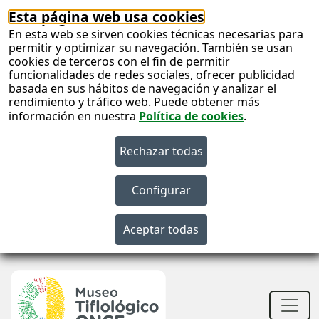
Esta página web usa cookies
En esta web se sirven cookies técnicas necesarias para
permitir y optimizar su navegación. También se usan
cookies de terceros con el fin de permitir
funcionalidades de redes sociales, ofrecer publicidad
basada en sus hábitos de navegación y analizar el
rendimiento y tráfico web. Puede obtener más
información en nuestra
Política de cookies
.
S
c
S
n
Men