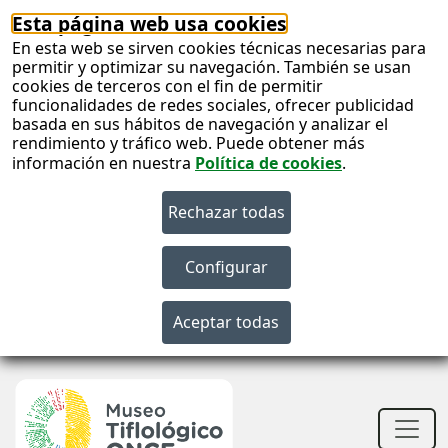
Esta página web usa cookies
En esta web se sirven cookies técnicas necesarias para
permitir y optimizar su navegación. También se usan
cookies de terceros con el fin de permitir
funcionalidades de redes sociales, ofrecer publicidad
basada en sus hábitos de navegación y analizar el
rendimiento y tráfico web. Puede obtener más
información en nuestra
Política de cookies
.
S
c
S
n
Men