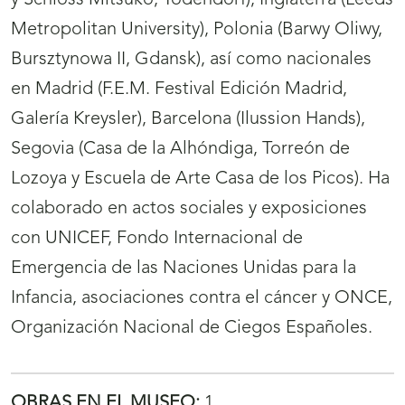
y Schloss Mitsuko, Todendorf), Inglaterra (Leeds
Metropolitan University), Polonia (Barwy Oliwy,
Bursztynowa II, Gdansk), así como nacionales
en Madrid (F.E.M. Festival Edición Madrid,
Galería Kreysler), Barcelona (Ilussion Hands),
Segovia (Casa de la Alhóndiga, Torreón de
Lozoya y Escuela de Arte Casa de los Picos). Ha
colaborado en actos sociales y exposiciones
con UNICEF, Fondo Internacional de
Emergencia de las Naciones Unidas para la
Infancia, asociaciones contra el cáncer y ONCE,
Organización Nacional de Ciegos Españoles.
OBRAS EN EL MUSEO:
1