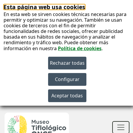
Esta página web usa cookies
En esta web se sirven cookies técnicas necesarias para
permitir y optimizar su navegación. También se usan
cookies de terceros con el fin de permitir
funcionalidades de redes sociales, ofrecer publicidad
basada en sus hábitos de navegación y analizar el
rendimiento y tráfico web. Puede obtener más
información en nuestra
Política de cookies
.
S
c
S
n
Men