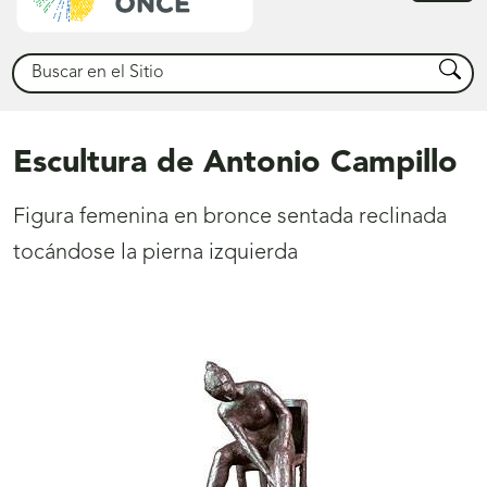
princ
Buscar
Busca
Escultura de Antonio Campillo
Figura femenina en bronce sentada reclinada
tocándose la pierna izquierda