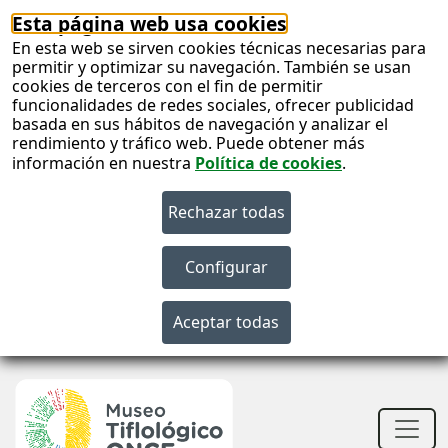
Esta página web usa cookies
En esta web se sirven cookies técnicas necesarias para
permitir y optimizar su navegación. También se usan
cookies de terceros con el fin de permitir
funcionalidades de redes sociales, ofrecer publicidad
basada en sus hábitos de navegación y analizar el
rendimiento y tráfico web. Puede obtener más
información en nuestra
Política de cookies
.
S
c
S
n
Men