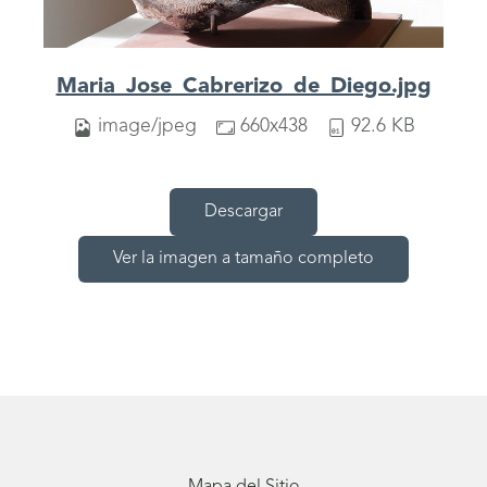
Maria_Jose_Cabrerizo_de_Diego.jpg
image/jpeg
660x438
92.6 KB
Descargar
Ver la imagen a tamaño completo
Mapa del Sitio