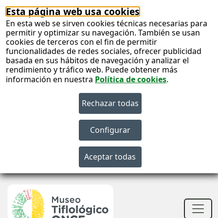
Esta página web usa cookies
En esta web se sirven cookies técnicas necesarias para
permitir y optimizar su navegación. También se usan
cookies de terceros con el fin de permitir
funcionalidades de redes sociales, ofrecer publicidad
basada en sus hábitos de navegación y analizar el
rendimiento y tráfico web. Puede obtener más
información en nuestra
Política de cookies
.
S
c
S
n
Men