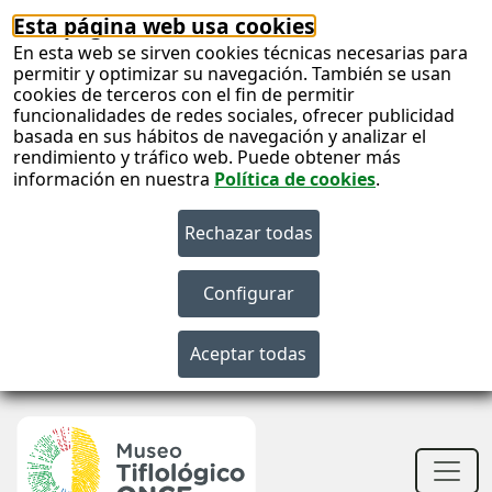
Esta página web usa cookies
En esta web se sirven cookies técnicas necesarias para
permitir y optimizar su navegación. También se usan
cookies de terceros con el fin de permitir
funcionalidades de redes sociales, ofrecer publicidad
basada en sus hábitos de navegación y analizar el
rendimiento y tráfico web. Puede obtener más
información en nuestra
Política de cookies
.
S
c
S
n
Men