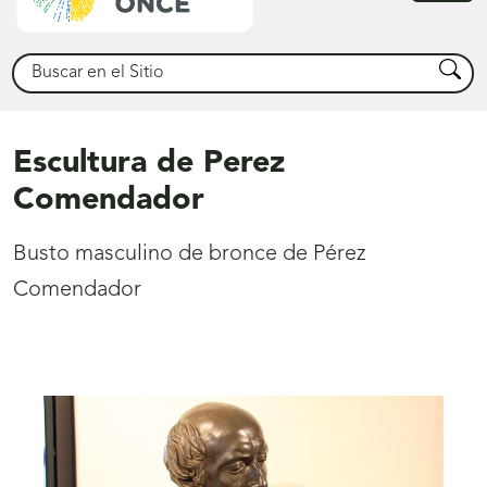
princ
Buscar
Busca
Escultura de Perez
Comendador
Busto masculino de bronce de Pérez
Comendador