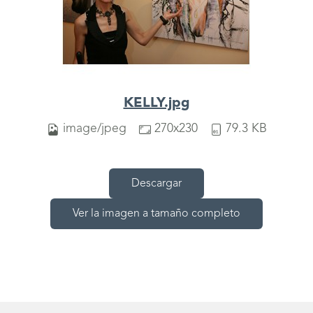
KELLY.jpg
image/jpeg
270x230
79.3 KB
Descargar
Ver la imagen a tamaño completo