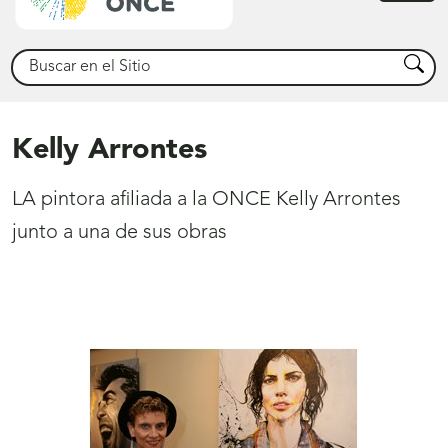
princ
Buscar
Busca
Kelly Arrontes
LA pintora afiliada a la ONCE Kelly Arrontes
junto a una de sus obras