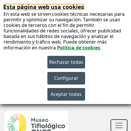
Esta página web usa cookies
En esta web se sirven cookies técnicas necesarias para
permitir y optimizar su navegación. También se usan
cookies de terceros con el fin de permitir
funcionalidades de redes sociales, ofrecer publicidad
basada en sus hábitos de navegación y analizar el
rendimiento y tráfico web. Puede obtener más
información en nuestra
Política de cookies
.
S
c
S
n
Men