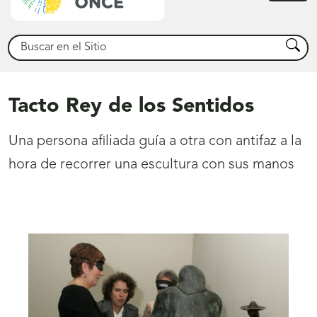
princ
Buscar
Busca
Tacto Rey de los Sentidos
Una persona afiliada guía a otra con antifaz a la
hora de recorrer una escultura con sus manos