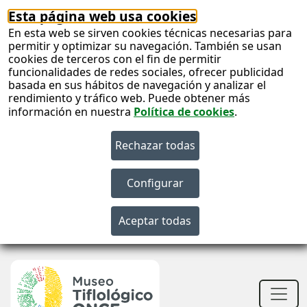
Esta página web usa cookies
En esta web se sirven cookies técnicas necesarias para
permitir y optimizar su navegación. También se usan
cookies de terceros con el fin de permitir
funcionalidades de redes sociales, ofrecer publicidad
basada en sus hábitos de navegación y analizar el
rendimiento y tráfico web. Puede obtener más
información en nuestra
Política de cookies
.
S
c
S
n
Men