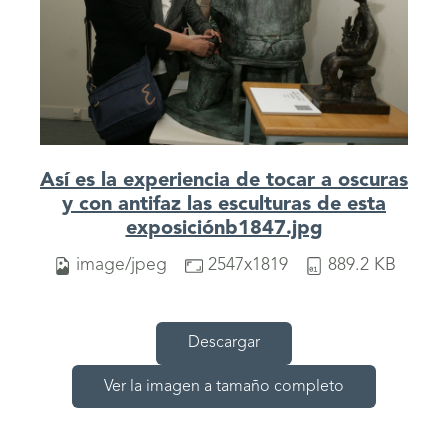
Así es la experiencia de tocar a oscuras
y con antifaz las esculturas de esta
exposiciónb1847.jpg
image/jpeg
2547x1819
889.2 KB
Descargar
Ver la imagen a tamaño completo