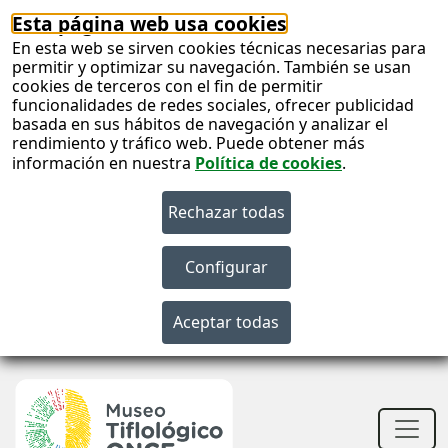
Esta página web usa cookies
En esta web se sirven cookies técnicas necesarias para
permitir y optimizar su navegación. También se usan
cookies de terceros con el fin de permitir
funcionalidades de redes sociales, ofrecer publicidad
basada en sus hábitos de navegación y analizar el
rendimiento y tráfico web. Puede obtener más
información en nuestra
Política de cookies
.
S
c
S
n
Men