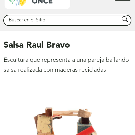
princ
Buscar
Busca
Salsa Raul Bravo
Escultura que representa a una pareja bailando
salsa realizada con maderas recicladas