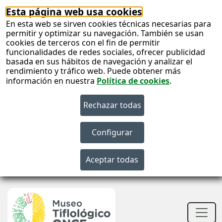
Esta página web usa cookies
En esta web se sirven cookies técnicas necesarias para
permitir y optimizar su navegación. También se usan
cookies de terceros con el fin de permitir
funcionalidades de redes sociales, ofrecer publicidad
basada en sus hábitos de navegación y analizar el
rendimiento y tráfico web. Puede obtener más
información en nuestra
Política de cookies
.
S
c
S
n
Men