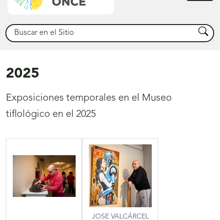
princ
Buscar
Busca
2025
Exposiciones temporales en el Museo
tiflológico en el 2025
JOSE VALCÁRCEL