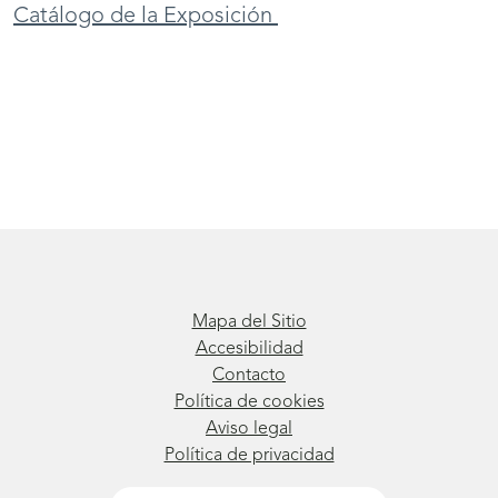
Catálogo de la Exposición
(se
abrirá
nueva
ventana)
Mapa del Sitio
Accesibilidad
Contacto
Política de cookies
Aviso legal
Política de privacidad