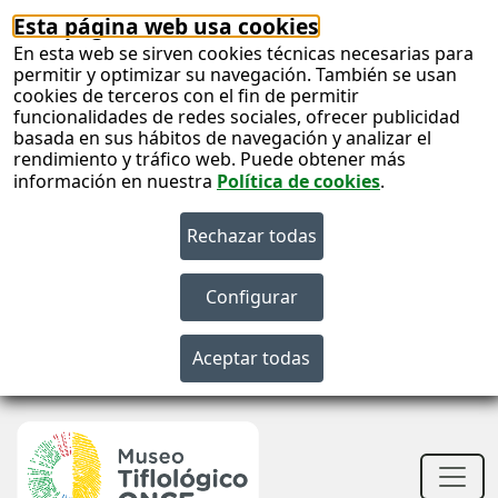
Esta página web usa cookies
En esta web se sirven cookies técnicas necesarias para
permitir y optimizar su navegación. También se usan
cookies de terceros con el fin de permitir
funcionalidades de redes sociales, ofrecer publicidad
basada en sus hábitos de navegación y analizar el
rendimiento y tráfico web. Puede obtener más
información en nuestra
Política de cookies
.
S
c
S
n
Men