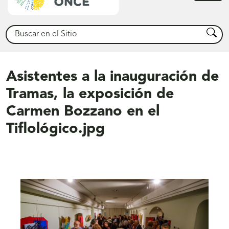
princ
Buscar
Busca
Asistentes a la inauguración de
Tramas, la exposición de
Carmen Bozzano en el
Tiflológico.jpg