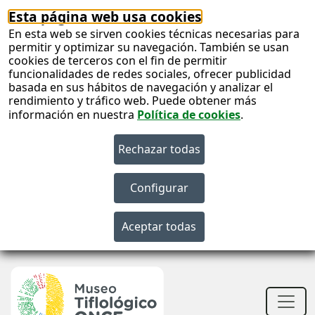
Esta página web usa cookies
En esta web se sirven cookies técnicas necesarias para
permitir y optimizar su navegación. También se usan
cookies de terceros con el fin de permitir
funcionalidades de redes sociales, ofrecer publicidad
basada en sus hábitos de navegación y analizar el
rendimiento y tráfico web. Puede obtener más
información en nuestra
Política de cookies
.
S
c
S
n
Men