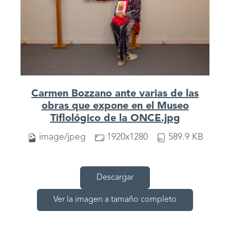
Carmen Bozzano ante varias de las
obras que expone en el Museo
Tiflológico de la ONCE.jpg
image/jpeg
1920x1280
589.9 KB
Descargar
Ver la imagen a tamaño completo