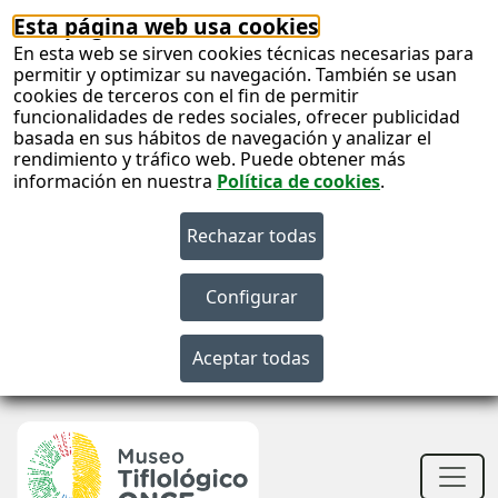
Esta página web usa cookies
En esta web se sirven cookies técnicas necesarias para
permitir y optimizar su navegación. También se usan
cookies de terceros con el fin de permitir
funcionalidades de redes sociales, ofrecer publicidad
basada en sus hábitos de navegación y analizar el
rendimiento y tráfico web. Puede obtener más
información en nuestra
Política de cookies
.
S
c
S
n
Men