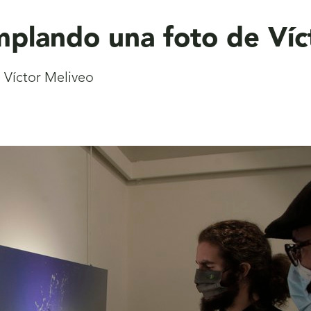
mplando una foto de Víc
 Víctor Meliveo