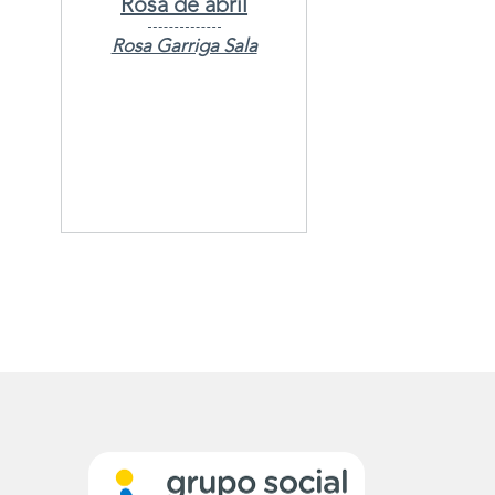
Rosa de abril
Rosa Garriga Sala