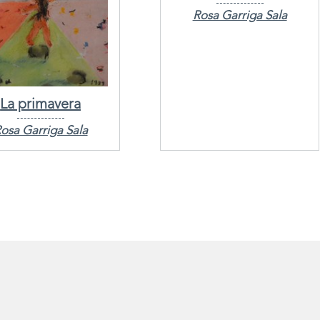
Rosa Garriga Sala
La primavera
osa Garriga Sala