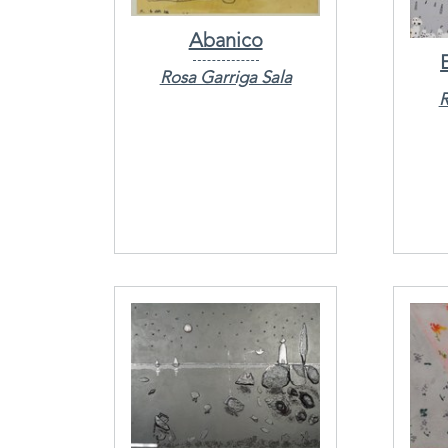
Abanico
Rosa Garriga Sala
R