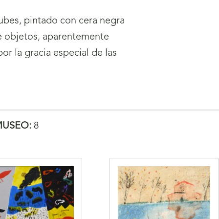
nubes, pintado con cera negra
e objetos, aparentemente
or la gracia especial de las
MUSEO:
8