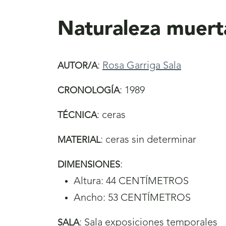
aquí
Naturaleza muert
:
Rosa Garriga Sala
AUTOR/A
:
1989
CRONOLOGÍA
:
ceras
TÉCNICA
:
ceras sin determinar
MATERIAL
:
DIMENSIONES
Altura: 44 CENTÍMETROS
Ancho: 53 CENTÍMETROS
:
Sala exposiciones temporales
SALA