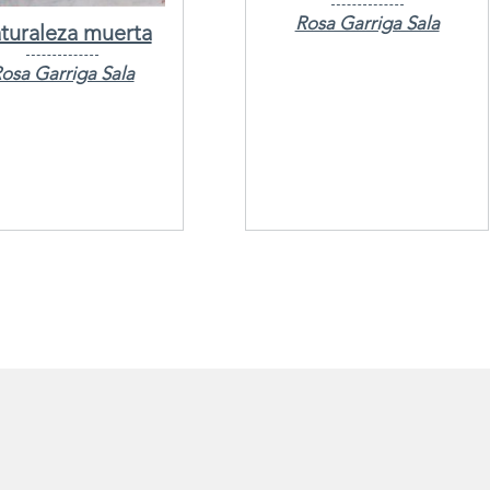
Rosa Garriga Sala
turaleza muerta
osa Garriga Sala