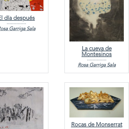
El día después
osa Garriga Sala
La cueva de
Montesinos
Rosa Garriga Sala
Rocas de Monserrat