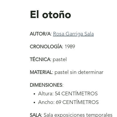
aquí
El otoño
:
Rosa Garriga Sala
AUTOR/A
:
1989
CRONOLOGÍA
:
pastel
TÉCNICA
:
pastel sin determinar
MATERIAL
:
DIMENSIONES
Altura: 54 CENTÍMETROS
Ancho: 69 CENTÍMETROS
:
Sala exposiciones temporales
SALA