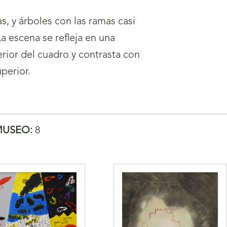
as, y árboles con las ramas casi
a escena se refleja en una
erior del cuadro y contrasta con
uperior.
MUSEO:
8