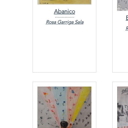
Abanico
Rosa Garriga Sala
R