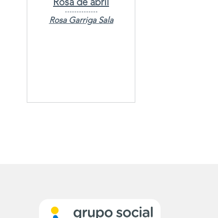
Rosa de abril
Rosa Garriga Sala