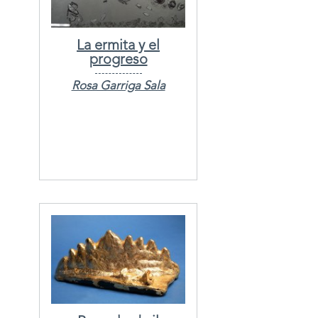
La ermita y el
progreso
Rosa Garriga Sala