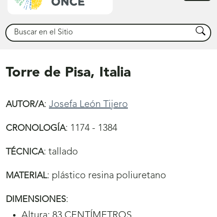
princ
Buscar
Busca
Torre de Pisa, Italia
:
Josefa León Tijero
AUTOR/A
:
1174 - 1384
CRONOLOGÍA
:
tallado
TÉCNICA
:
plástico resina poliuretano
MATERIAL
:
DIMENSIONES
Altura: 83 CENTÍMETROS