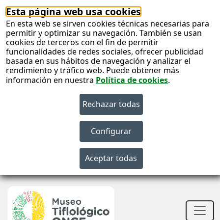
Esta página web usa cookies
En esta web se sirven cookies técnicas necesarias para
permitir y optimizar su navegación. También se usan
cookies de terceros con el fin de permitir
funcionalidades de redes sociales, ofrecer publicidad
basada en sus hábitos de navegación y analizar el
rendimiento y tráfico web. Puede obtener más
información en nuestra
Política de cookies
.
S
c
S
n
Men