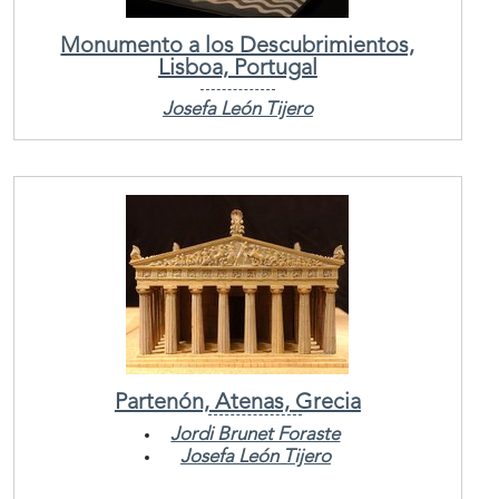
Monumento a los Descubrimientos,
Lisboa, Portugal
Josefa León Tijero
Partenón, Atenas, Grecia
Jordi Brunet Foraste
Josefa León Tijero