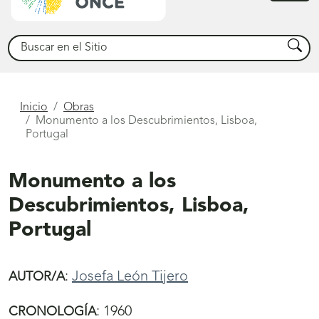
princ
Buscar
Busca
Está
Inicio
Obras
Monumento a los Descubrimientos, Lisboa,
aquí
Portugal
Monumento a los
Descubrimientos, Lisboa,
Portugal
:
Josefa León Tijero
AUTOR/A
:
1960
CRONOLOGÍA