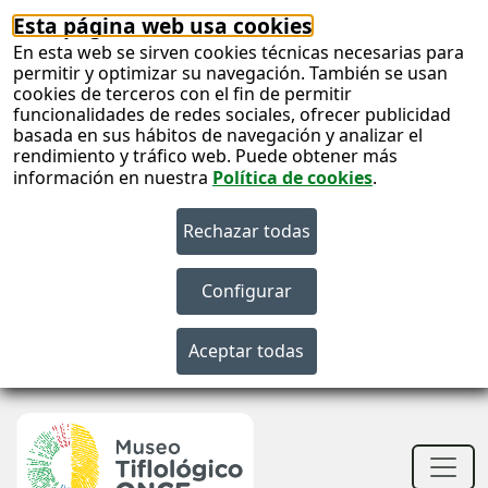
Esta página web usa cookies
En esta web se sirven cookies técnicas necesarias para
permitir y optimizar su navegación. También se usan
cookies de terceros con el fin de permitir
funcionalidades de redes sociales, ofrecer publicidad
basada en sus hábitos de navegación y analizar el
rendimiento y tráfico web. Puede obtener más
información en nuestra
Política de cookies
.
S
c
S
n
Men