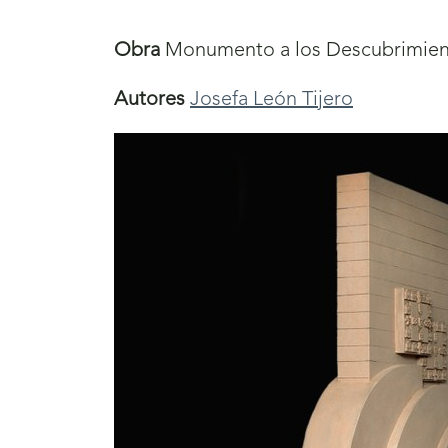
aquí
Obra
Monumento a los Descubrimient
Autores
Josefa León Tijero