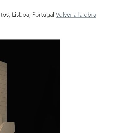
os, Lisboa, Portugal
Volver a la obra