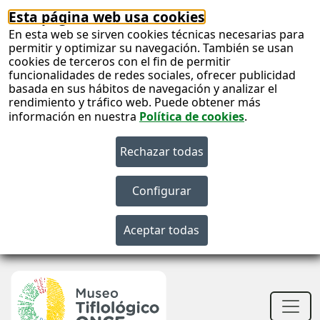
Esta página web usa cookies
En esta web se sirven cookies técnicas necesarias para
permitir y optimizar su navegación. También se usan
cookies de terceros con el fin de permitir
funcionalidades de redes sociales, ofrecer publicidad
basada en sus hábitos de navegación y analizar el
rendimiento y tráfico web. Puede obtener más
información en nuestra
Política de cookies
.
S
c
S
n
Men