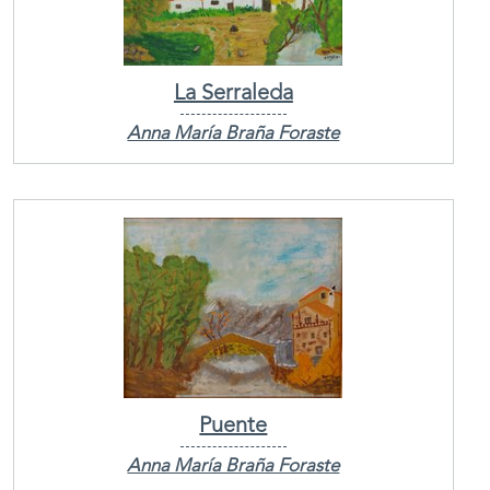
La Serraleda
Anna María Braña Foraste
Puente
Anna María Braña Foraste