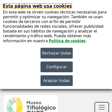
Esta página web usa cookies
En esta web se sirven cookies técnicas necesarias para
permitir y optimizar su navegación. También se usan
cookies de terceros con el fin de permitir
funcionalidades de redes sociales, ofrecer publicidad
basada en sus hábitos de navegación y analizar el
rendimiento y tráfico web. Puede obtener más
información en nuestra
Política de cookies
.
S
c
Men