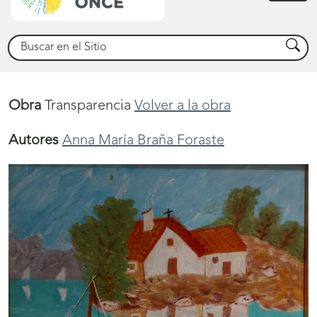
princ
Buscar
Busca
Obra
Transparencia
Volver a la obra
Autores
Anna María Braña Foraste