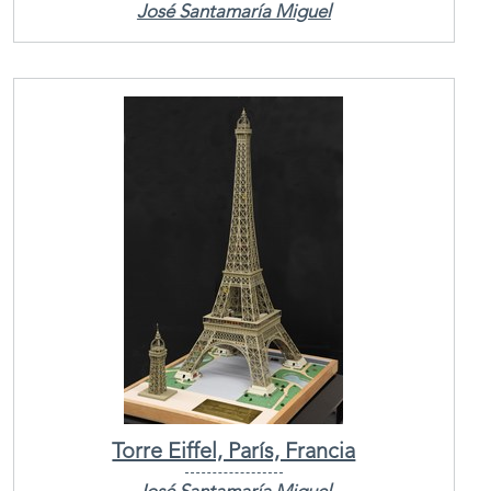
José Santamaría Miguel
Torre Eiffel, París, Francia