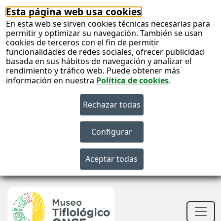
Esta página web usa cookies
En esta web se sirven cookies técnicas necesarias para
permitir y optimizar su navegación. También se usan
cookies de terceros con el fin de permitir
funcionalidades de redes sociales, ofrecer publicidad
basada en sus hábitos de navegación y analizar el
rendimiento y tráfico web. Puede obtener más
información en nuestra
Política de cookies
.
S
c
S
n
Men