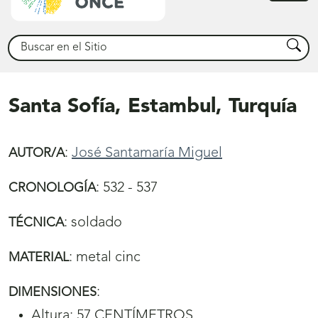
princ
Buscar
Busca
Santa Sofía, Estambul, Turquía
:
José Santamaría Miguel
AUTOR/A
:
532 - 537
CRONOLOGÍA
:
soldado
TÉCNICA
:
metal cinc
MATERIAL
:
DIMENSIONES
Altura: 57 CENTÍMETROS