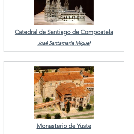
Catedral de Santiago de Compostela
José Santamaría Miguel
Monasterio de Yuste