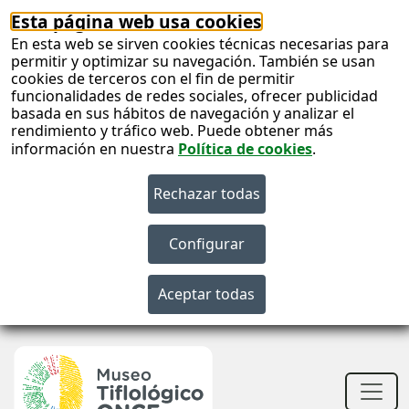
Esta página web usa cookies
En esta web se sirven cookies técnicas necesarias para
permitir y optimizar su navegación. También se usan
cookies de terceros con el fin de permitir
funcionalidades de redes sociales, ofrecer publicidad
basada en sus hábitos de navegación y analizar el
rendimiento y tráfico web. Puede obtener más
información en nuestra
Política de cookies
.
S
c
S
n
Men