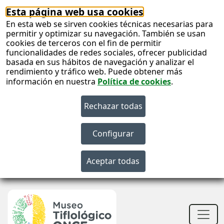
Esta página web usa cookies
En esta web se sirven cookies técnicas necesarias para
permitir y optimizar su navegación. También se usan
cookies de terceros con el fin de permitir
funcionalidades de redes sociales, ofrecer publicidad
basada en sus hábitos de navegación y analizar el
rendimiento y tráfico web. Puede obtener más
información en nuestra
Política de cookies
.
S
c
S
n
Men