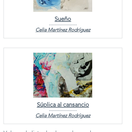
Sueño
Celia Martínez Rodríguez
Súplica al cansancio
Celia Martínez Rodríguez