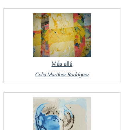
Más allá
Celia Martínez Rodríguez