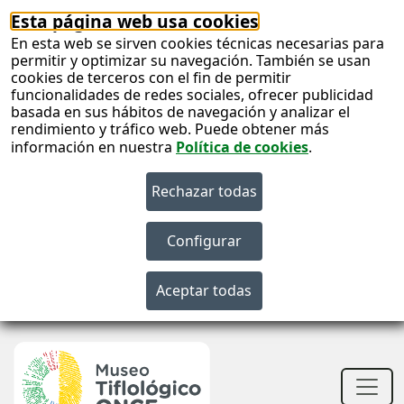
Esta página web usa cookies
En esta web se sirven cookies técnicas necesarias para
permitir y optimizar su navegación. También se usan
cookies de terceros con el fin de permitir
funcionalidades de redes sociales, ofrecer publicidad
basada en sus hábitos de navegación y analizar el
rendimiento y tráfico web. Puede obtener más
información en nuestra
Política de cookies
.
S
c
S
n
Men