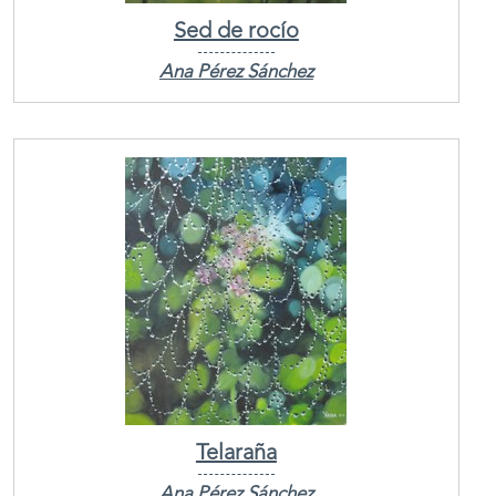
Sed de rocío
Ana Pérez Sánchez
Telaraña
Ana Pérez Sánchez