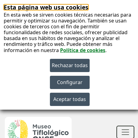
Esta página web usa cookies
En esta web se sirven cookies técnicas necesarias para
permitir y optimizar su navegación. También se usan
cookies de terceros con el fin de permitir
funcionalidades de redes sociales, ofrecer publicidad
basada en sus hábitos de navegación y analizar el
rendimiento y tráfico web. Puede obtener más
información en nuestra
Política de cookies
.
S
c
S
n
Men