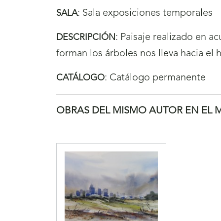
:
Sala exposiciones temporales
SALA
:
Paisaje realizado en a
DESCRIPCIÓN
forman los árboles nos lleva hacia el 
:
Catálogo permanente
CATÁLOGO
OBRAS DEL MISMO AUTOR EN EL 