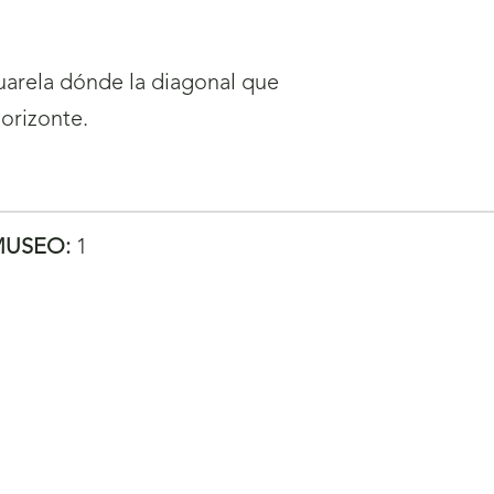
cuarela dónde la diagonal que
horizonte.
MUSEO:
1