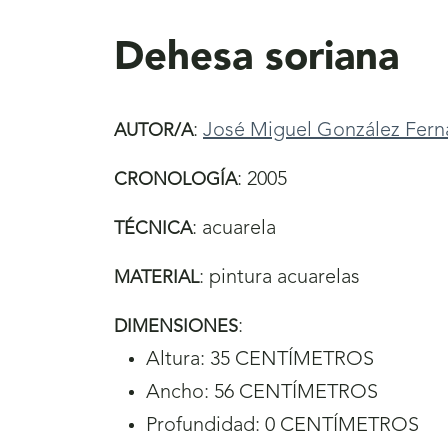
aquí
Dehesa soriana
:
José Miguel González Fer
AUTOR/A
:
2005
CRONOLOGÍA
:
acuarela
TÉCNICA
:
pintura acuarelas
MATERIAL
:
DIMENSIONES
Altura: 35 CENTÍMETROS
Ancho: 56 CENTÍMETROS
Profundidad: 0 CENTÍMETROS