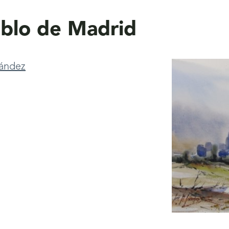
blo de Madrid
nández