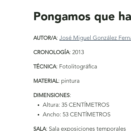
aquí
Pongamos que ha
:
José Miguel González Fer
AUTOR/A
:
2013
CRONOLOGÍA
:
Fotolitográfica
TÉCNICA
:
pintura
MATERIAL
:
DIMENSIONES
Altura: 35 CENTÍMETROS
Ancho: 53 CENTÍMETROS
:
Sala exposiciones temporales
SALA