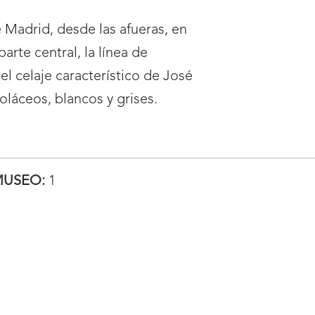
e Madrid, desde las afueras, en
rte central, la línea de
el celaje característico de José
oláceos, blancos y grises.
MUSEO:
1