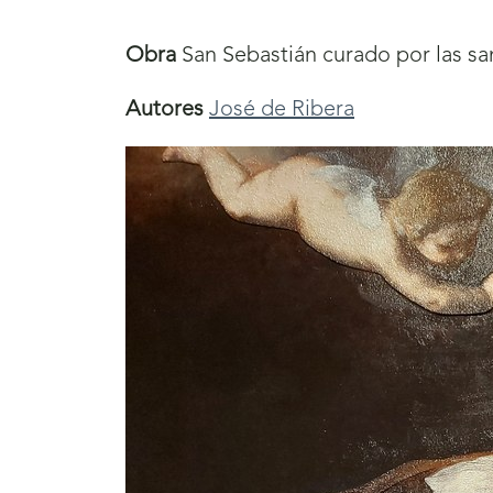
aquí
Obra
San Sebastián curado por las sa
Autores
José de Ribera