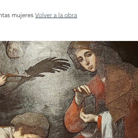
ntas mujeres
Volver a la obra