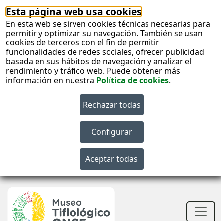
Esta página web usa cookies
En esta web se sirven cookies técnicas necesarias para
permitir y optimizar su navegación. También se usan
cookies de terceros con el fin de permitir
funcionalidades de redes sociales, ofrecer publicidad
basada en sus hábitos de navegación y analizar el
rendimiento y tráfico web. Puede obtener más
información en nuestra
Política de cookies
.
S
c
S
n
Men