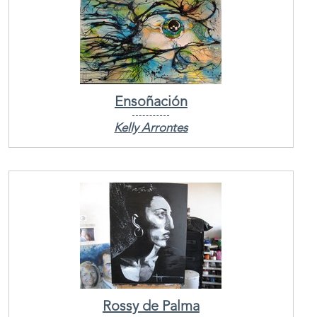
Ensoñación
Kelly Arrontes
Rossy de Palma