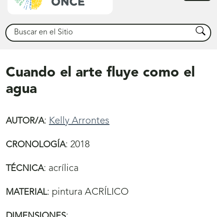
princ
Buscar
Busca
Cuando el arte fluye como el
agua
:
Kelly Arrontes
AUTOR/A
:
2018
CRONOLOGÍA
:
acrílica
TÉCNICA
:
pintura ACRÍLICO
MATERIAL
:
DIMENSIONES