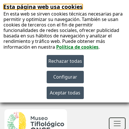
Esta página web usa cookies
En esta web se sirven cookies técnicas necesarias para
permitir y optimizar su navegación. También se usan
cookies de terceros con el fin de permitir
funcionalidades de redes sociales, ofrecer publicidad
basada en sus hábitos de navegación y analizar el
rendimiento y tráfico web. Puede obtener más
información en nuestra
Política de cookies
.
S
c
S
n
Men