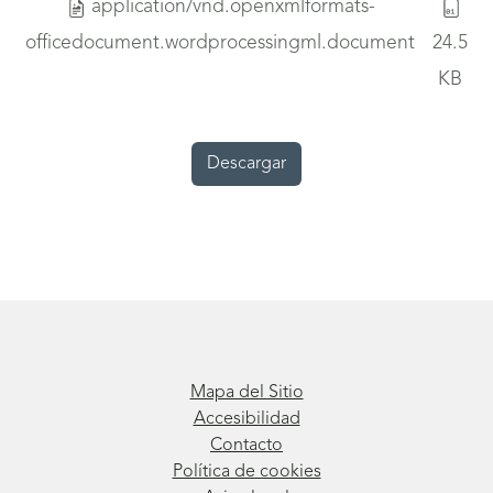
application/vnd.openxmlformats-
officedocument.wordprocessingml.document
24.5
KB
Descargar
Mapa del Sitio
Accesibilidad
Contacto
Política de cookies