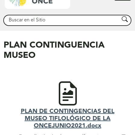
princ
Buscar
Busca
PLAN CONTINGUENCIA
MUSEO
PLAN DE CONTINGENCIAS DEL
MUSEO TIFLOLÓGICO DE LA
ONCEJUNIO2021.docx