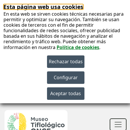
Esta página web usa cookies
En esta web se sirven cookies técnicas necesarias para
permitir y optimizar su navegación. También se usan
cookies de terceros con el fin de permitir
funcionalidades de redes sociales, ofrecer publicidad
basada en sus hábitos de navegación y analizar el
rendimiento y tráfico web. Puede obtener más
información en nuestra
Política de cookies
.
S
c
S
n
Men