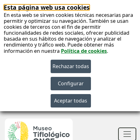
Esta página web usa cookies
En esta web se sirven cookies técnicas necesarias para
permitir y optimizar su navegación. También se usan
cookies de terceros con el fin de permitir
funcionalidades de redes sociales, ofrecer publicidad
basada en sus hábitos de navegación y analizar el
rendimiento y tráfico web. Puede obtener más
información en nuestra
Política de cookies
.
S
c
S
n
Men