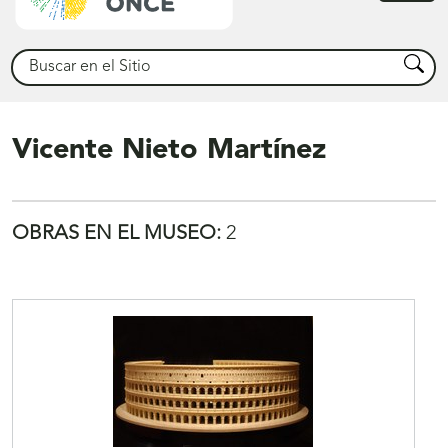
princ
Buscar
Busca
Vicente Nieto Martínez
OBRAS EN EL MUSEO:
2