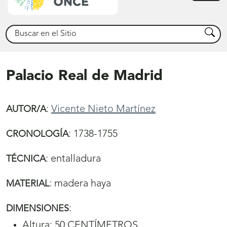
princ
Buscar
Busca
Palacio Real de Madrid
:
Vicente Nieto Martínez
AUTOR/A
:
1738-1755
CRONOLOGÍA
:
entalladura
TÉCNICA
:
madera haya
MATERIAL
:
DIMENSIONES
Altura: 50 CENTÍMETROS