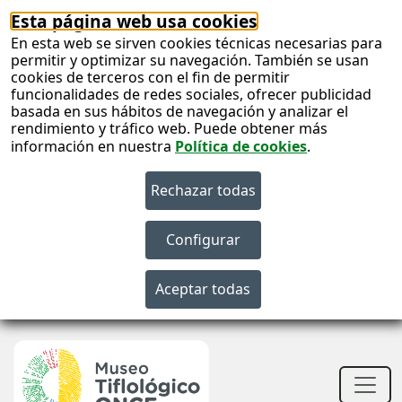
Esta página web usa cookies
En esta web se sirven cookies técnicas necesarias para
permitir y optimizar su navegación. También se usan
cookies de terceros con el fin de permitir
funcionalidades de redes sociales, ofrecer publicidad
basada en sus hábitos de navegación y analizar el
rendimiento y tráfico web. Puede obtener más
información en nuestra
Política de cookies
.
S
c
S
n
Men