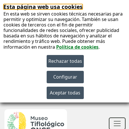
Esta página web usa cookies
En esta web se sirven cookies técnicas necesarias para
permitir y optimizar su navegación. También se usan
cookies de terceros con el fin de permitir
funcionalidades de redes sociales, ofrecer publicidad
basada en sus hábitos de navegación y analizar el
rendimiento y tráfico web. Puede obtener más
información en nuestra
Política de cookies
.
S
c
S
n
Men