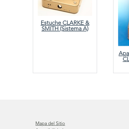
Estuche CLARKE &
SMITH (Sistema A)
Apa
C
Mapa del Sitio