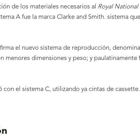
ción de los materiales necesarios al
Royal National 
istema A fue la marca Clarke and Smith. sistema qu
 firma el nuevo sistema de reproducción, denomin
on menores dimensiones y peso; y paulatinamente 
ó con el sistema C, utilizando ya cintas de cassette
ón