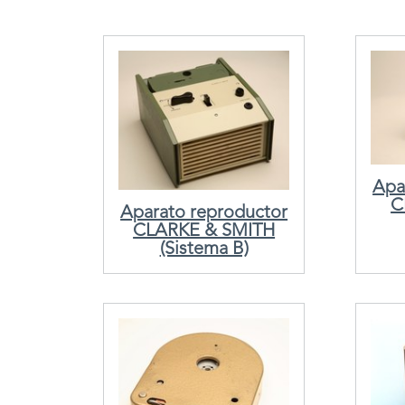
Apa
C
Aparato reproductor
CLARKE & SMITH
(Sistema B)