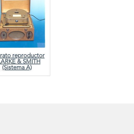
rato reproductor
LARKE & SMITH
(Sistema A)