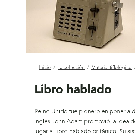
Está
Inicio
La colección
Material tiflológico
aquí
Libro hablado
Reino Unido fue pionero en poner a di
inglés John Adam promovió la idea d
lugar al libro hablado británico. Su 