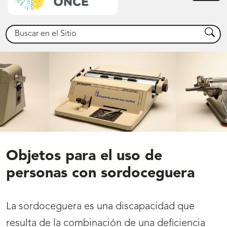
princ
Buscar
Busca
Objetos para el uso de
personas con sordoceguera
La sordoceguera es una discapacidad que
resulta de la combinación de una deficiencia