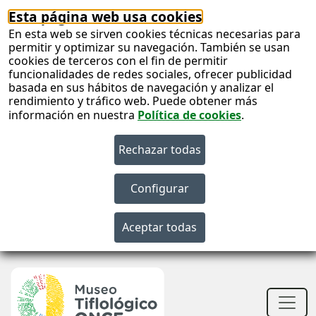
Esta página web usa cookies
En esta web se sirven cookies técnicas necesarias para
permitir y optimizar su navegación. También se usan
cookies de terceros con el fin de permitir
funcionalidades de redes sociales, ofrecer publicidad
basada en sus hábitos de navegación y analizar el
rendimiento y tráfico web. Puede obtener más
información en nuestra
Política de cookies
.
S
c
S
n
Men